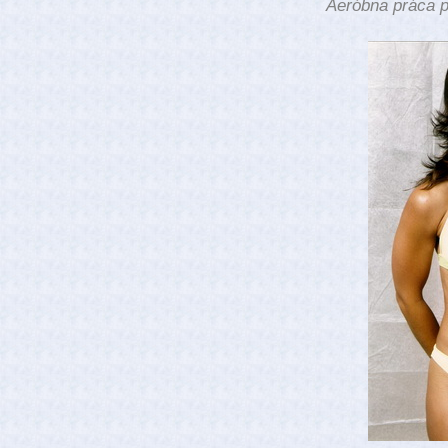
Aeróbna práca p