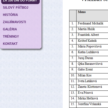
ZA 100 DNÍ DO FORMY
SILOVÝ PÄŤBOJ
HISTÓRIA
ZAUJÍMAVOSTI
GALÉRIA
TRÉNINGY
KONTAKT