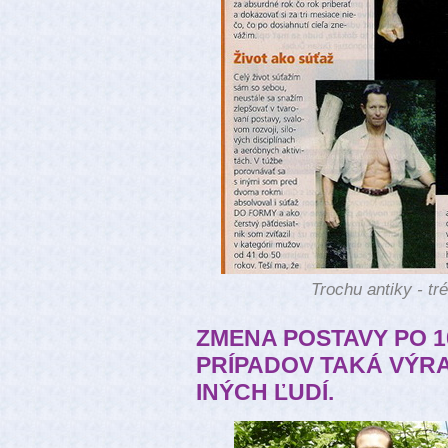
Trochu antiky - tr
ZMENA POSTAVY PO 1
PRÍPADOV TAKÁ VÝRA
INÝCH ĽUDÍ.